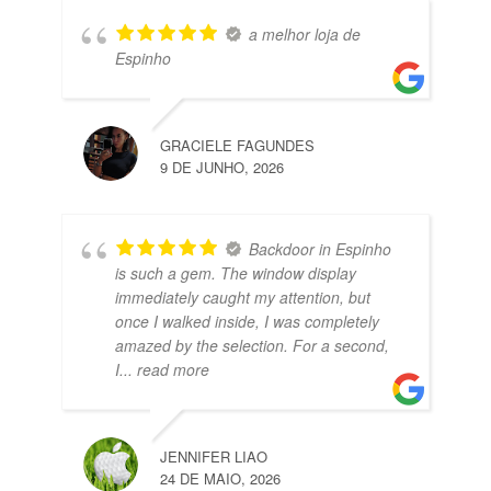
a melhor loja de
Espinho
GRACIELE FAGUNDES
9 DE JUNHO, 2026
Backdoor in Espinho
is such a gem. The window display
immediately caught my attention, but
once I walked inside, I was completely
amazed by the selection. For a second,
I
... read more
JENNIFER LIAO
24 DE MAIO, 2026