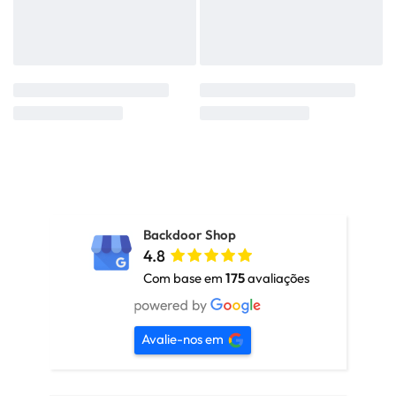
Backdoor Shop
4.8
Com base em
175
avaliações
Avalie-nos em