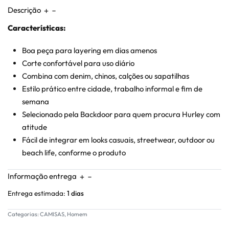
Descrição
Características:
Boa peça para layering em dias amenos
Corte confortável para uso diário
Combina com denim, chinos, calções ou sapatilhas
Estilo prático entre cidade, trabalho informal e fim de
semana
Selecionado pela Backdoor para quem procura Hurley com
atitude
Fácil de integrar em looks casuais, streetwear, outdoor ou
beach life, conforme o produto
Informação entrega
Entrega estimada:
1 dias
Categorias:
CAMISAS
,
Homem