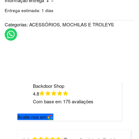
Informação entrega
Entrega estimada:
1 dias
Categorias:
ACESSÓRIOS
,
MOCHILAS E TROLEYS
Backdoor Shop
4.8
Com base em
175
avaliações
Avalie-nos em