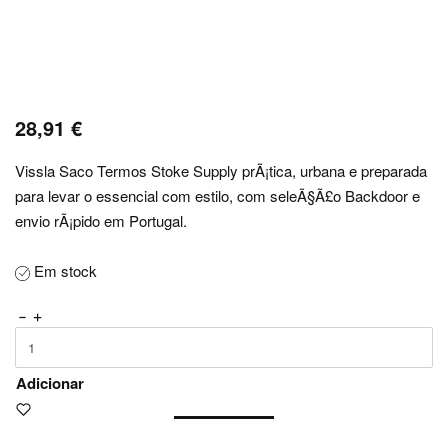
28,91
€
Vissla Saco Termos Stoke Supply prÃ¡tica, urbana e preparada
para levar o essencial com estilo, com seleÃ§Ã£o Backdoor e
envio rÃ¡pido em Portugal.
Em stock
Adicionar