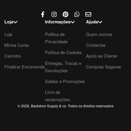
Loja
Informações
Ajuda
Loja
Politica de
Quem somos
Privacidade
Minha Conta
Contactos
Política de Cookies
Carrinho
Apoio ao Cliente
Entregas, Trocas e
Finalizar Encomenda
Compras Seguras
Devoluções
Saldos e Promoções
Livro de
reclamações.
© 2026, Backdoor Supply & co. Todos os direitos reservados