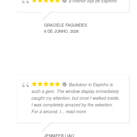
a melhor loja de Espinho
GRACIELE FAGUNDES
9 DE JUNHO, 2026
Backdoor in Espinho is
such a gem. The window display immediately
caught my attention, but once I walked inside,
I was completely amazed by the selection.
For a second, I
... read more
JENNIFER LIAO