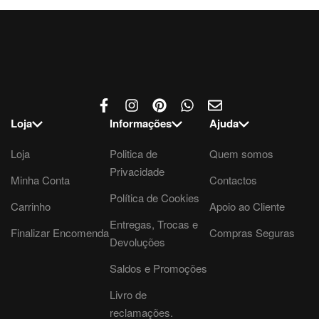
Loja
Informações
Ajuda
Loja
Politica de
Quem somos
Privacidade
Minha Conta
Contactos
Política de Cookies
Carrinho
Apoio ao Cliente
Entregas, Trocas e
Finalizar Encomenda
Compras Seguras
Devoluções
Saldos e Promoções
Livro de
reclamações.