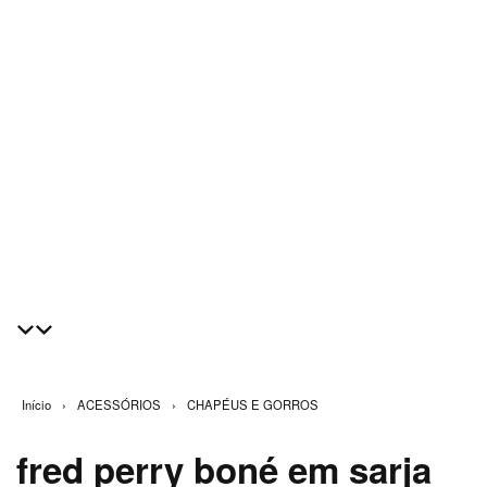
Início
›
ACESSÓRIOS
›
CHAPÉUS E GORROS
fred perry boné em sarja