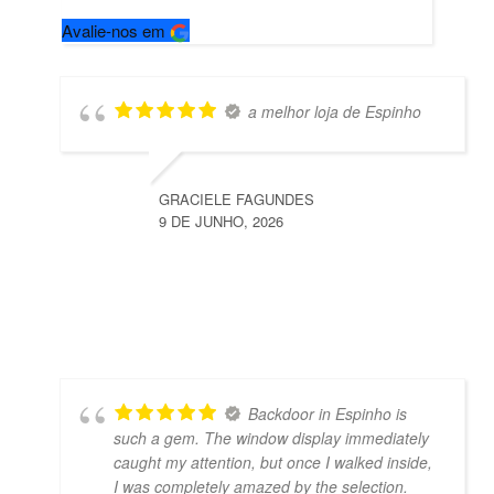
Avalie-nos em
a melhor loja de Espinho
GRACIELE FAGUNDES
9 DE JUNHO, 2026
Backdoor in Espinho is
such a gem. The window display immediately
caught my attention, but once I walked inside,
I was completely amazed by the selection.