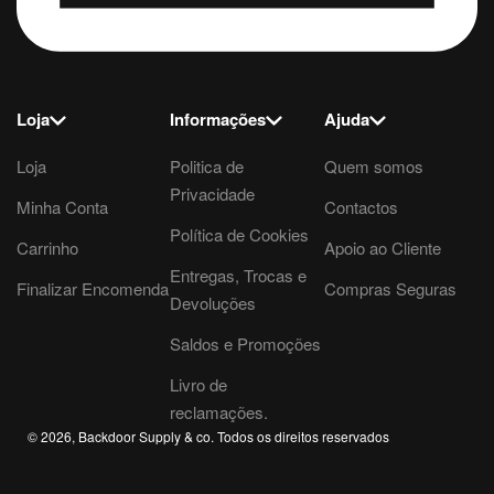
Loja
Informações
Ajuda
Loja
Politica de
Quem somos
Privacidade
Minha Conta
Contactos
Política de Cookies
Carrinho
Apoio ao Cliente
Entregas, Trocas e
Finalizar Encomenda
Compras Seguras
Devoluções
Saldos e Promoções
Livro de
reclamações.
© 2026, Backdoor Supply & co. Todos os direitos reservados