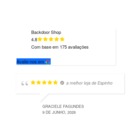
Backdoor Shop
4.8
Com base em
175
avaliações
Avalie-nos em
a melhor loja de Espinho
GRACIELE FAGUNDES
9 DE JUNHO, 2026