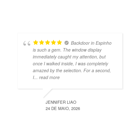
Backdoor in Espinho
is such a gem. The window display
immediately caught my attention, but
once I walked inside, I was completely
amazed by the selection. For a second,
I
... read more
JENNIFER LIAO
24 DE MAIO, 2026