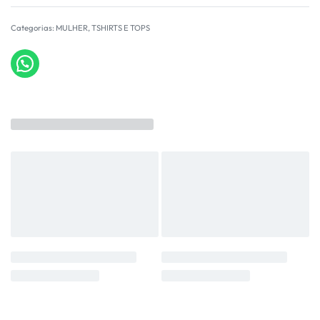
Categorias:
MULHER
,
TSHIRTS E TOPS