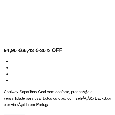
94,90
€
66,43
€
-30% OFF
Coolway Sapatilhas Goal com conforto, presenÃ§a e
versatilidade para usar todos os dias, com seleÃ§Ã£o Backdoor
e envio rÃ¡pido em Portugal.