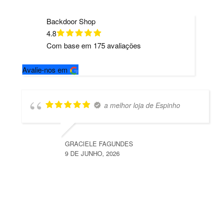
Backdoor Shop
4.8
Com base em
175
avaliações
Avalie-nos em
a melhor loja de Espinho
GRACIELE FAGUNDES
9 DE JUNHO, 2026