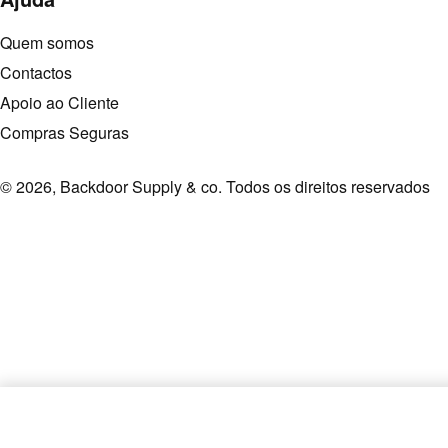
Quem somos
Contactos
Apoio ao Cliente
Compras Seguras
© 2026, Backdoor Supply & co. Todos os direitos reservados
hurley calções de banho phantom