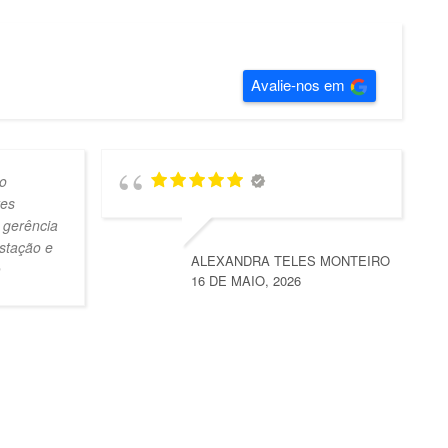
Avalie-nos em
o
tes
 gerência
stação e
ALEXANDRA TELES MONTEIRO
16 DE MAIO, 2026