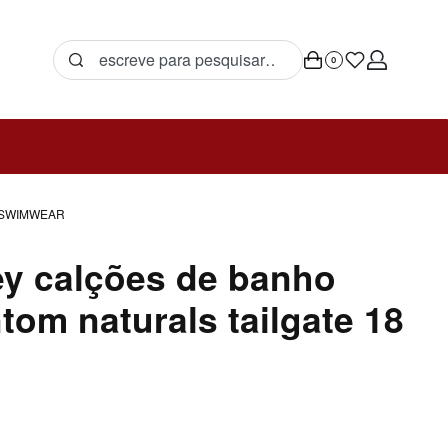
0
SWIMWEAR
ey calções de banho
tom naturals tailgate 18