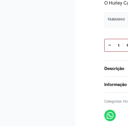
TAMANHO
Descrição
Informação
Categorias:
H