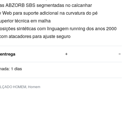
as ABZORB SBS segmentadas no calcanhar
ty Web para suporte adicional na curvatura do pé
uperior técnica em malha
osições sintéticas com linguagem running dos anos 2000
com atacadores para ajuste seguro
 entrega
mada:
1 dias
ALÇADO HOMEM
,
Homem