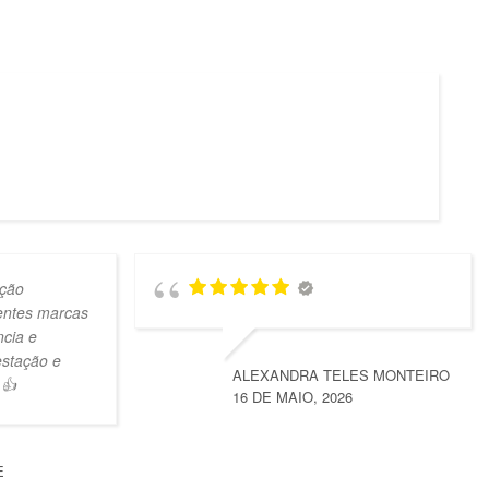
ção
lentes marcas
ncia e
estação e
ALEXANDRA TELES MONTEIRO
 👍
16 DE MAIO, 2026
E