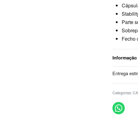
Cápsul
Stabili
Parte s
Sobrep
Fecho 
Informação
Entrega esti
Categorias:
C