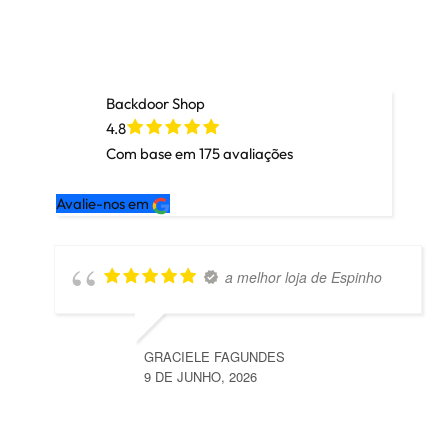
Backdoor Shop
4.8
Com base em
175
avaliações
Avalie-nos em
a melhor loja de Espinho
GRACIELE FAGUNDES
9 DE JUNHO, 2026