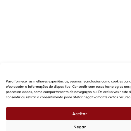
Para fornecer as melhores experiências, usamos tecnologias como cookies pa
e/ou aceder a informações do dispositivo. Consentir com essas tecnologias nos 
processar dados, como comportamento de navegação ou IDs exclusivos neste si
consentir ou retirar o consentimento pode afetar negativamante certos recursos
Aceitar
Negar