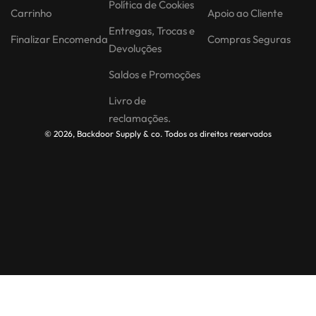
Política de Cookies
Carrinho
Apoio ao Cliente
Entregas, Trocas e
Finalizar Encomenda
Compras Seguras
Devoluções
Saldos e Promoções
Livro de
reclamações.
© 2026, Backdoor Supply & co. Todos os direitos reservados