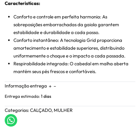
Caracteristicas:
Conforto e controle em perfeita harmonia:
As
sobreposições emborrachadas da gaiola garantem
estabilidade e durabilidade a cada passo.
Conforto instantâneo:
A tecnologia Grid proporciona
amortecimento e estabilidade superiores, distribuindo
uniformemente o choque e o impacto a cada passada.
Respirabilidade integrada:
O cabedal em malha aberta
mantém seus pés frescos e confortáveis.
Informação entrega
Entrega estimada:
1 dias
Categorias:
CALÇADO
,
MULHER