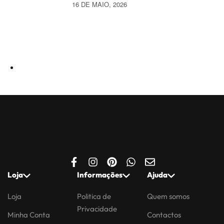
16 DE MAIO, 2026
Loja
Informações
Ajuda
Loja
Politica de
Quem somos
Privacidade
Minha Conta
Contactos