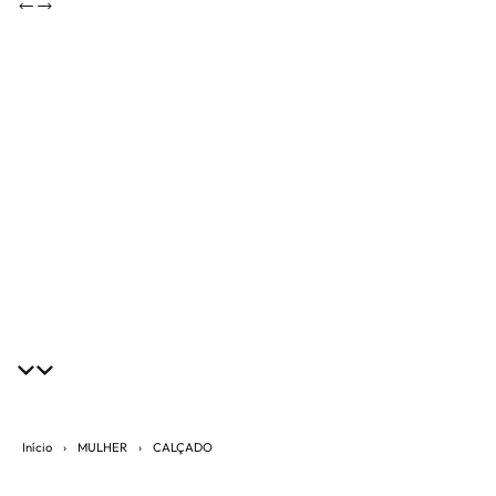
Início
›
MULHER
›
CALÇADO