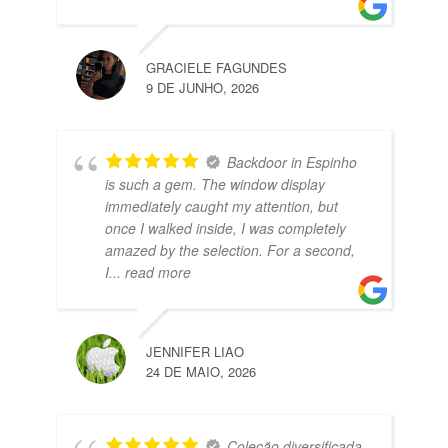
GRACIELE FAGUNDES
9 DE JUNHO, 2026
Backdoor in Espinho
is such a gem. The window display
immediately caught my attention, but
once I walked inside, I was completely
amazed by the selection. For a second,
I
... read more
JENNIFER LIAO
24 DE MAIO, 2026
Coleção diversificada