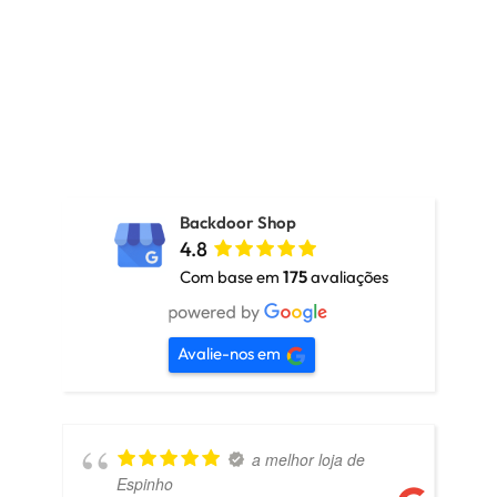
Backdoor Shop
4.8
Com base em
175
avaliações
Avalie-nos em
a melhor loja de
Espinho