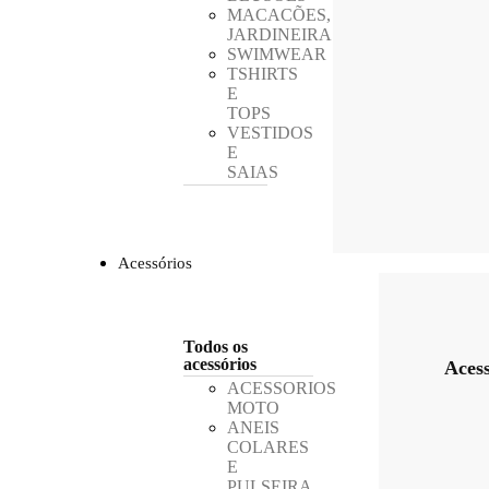
MACACÕES,
JARDINEIRAS
SWIMWEAR
TSHIRTS
E
TOPS
VESTIDOS
E
SAIAS
Acessórios
Todos os
acessórios
Acess
ACESSORIOS
MOTO
ANEIS
COLARES
E
PULSEIRA