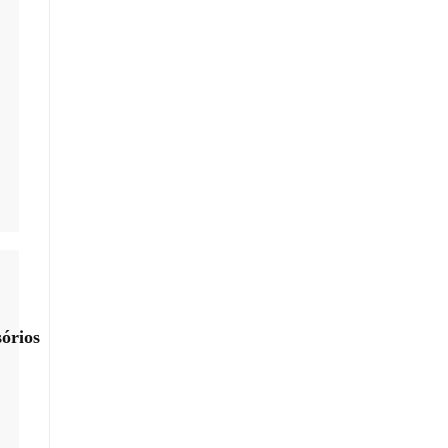
órios