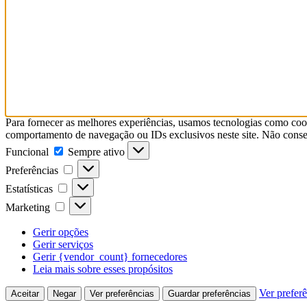
Para fornecer as melhores experiências, usamos tecnologias como coo
comportamento de navegação ou IDs exclusivos neste site. Não consent
Funcional
Sempre ativo
Preferências
Estatísticas
Marketing
Gerir opções
Gerir serviços
Gerir {vendor_count} fornecedores
Leia mais sobre esses propósitos
Ver prefer
Aceitar
Negar
Ver preferências
Guardar preferências