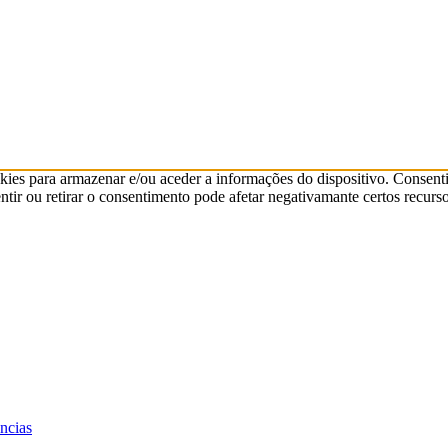
kies para armazenar e/ou aceder a informações do dispositivo. Consenti
ir ou retirar o consentimento pode afetar negativamante certos recurso
ências