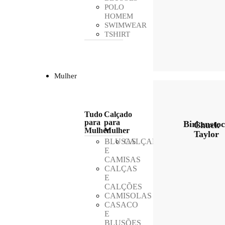
POLO
HOMEM
SWIMWEAR
TSHIRT
Mulher
Tudo
Calçado
para
para
Birkensto
Chuck
Mulher
Mulher
Taylor
BLUSAS
CALÇADO
E
CAMISAS
CALÇAS
E
CALÇÕES
CAMISOLAS
CASACO
E
BLUSÕES