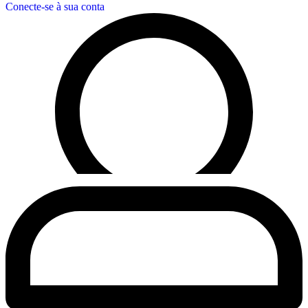
Conecte-se à sua conta