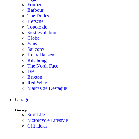
Former
Barbour
The Dudes
Herschel
Topologie
Sisstrevolution
Globe
Vans
Saucony
Helly Hansen
Billabong
The North Face
DB
Brixton
Red Wing
Marcas de Destaque
Garage
Garage
Surf Life
Motorcycle Lifestyle
Gift ideias