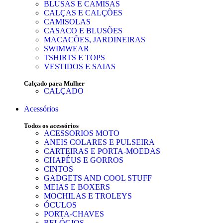
BLUSAS E CAMISAS
CALÇAS E CALÇÕES
CAMISOLAS
CASACO E BLUSÕES
MACACÕES, JARDINEIRAS
SWIMWEAR
TSHIRTS E TOPS
VESTIDOS E SAIAS
Calçado para Mulher
CALÇADO
Acessórios
Todos os acessórios
ACESSORIOS MOTO
ANEIS COLARES E PULSEIRA
CARTEIRAS E PORTA-MOEDAS
CHAPÉUS E GORROS
CINTOS
GADGETS AND COOL STUFF
MEIAS E BOXERS
MOCHILAS E TROLEYS
ÓCULOS
PORTA-CHAVES
RELÓGIOS