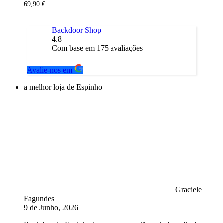
69,90
€
Backdoor Shop
4.8
Com base em
175
avaliações
Avalie-nos em
a melhor loja de Espinho
Graciele
Fagundes
9 de Junho, 2026