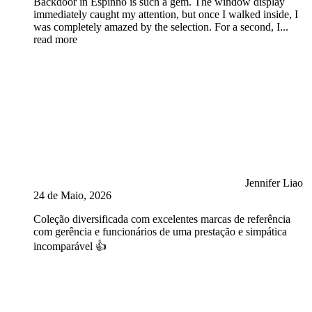
Backdoor in Espinho is such a gem. The window display
immediately caught my attention, but once I walked inside, I
was completely amazed by the selection. For a second, I
...
read more
Jennifer Liao
24 de Maio, 2026
Coleção diversificada com excelentes marcas de referência
com gerência e funcionários de uma prestação e simpática
incomparável 👍