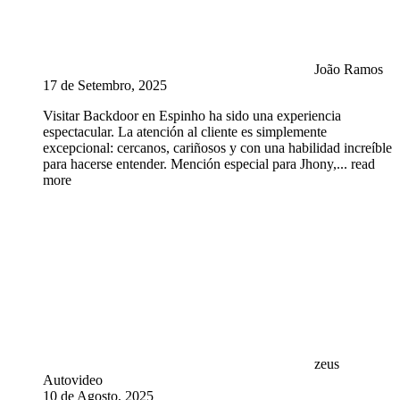
João Ramos
17 de Setembro, 2025
Visitar Backdoor en Espinho ha sido una experiencia
espectacular. La atención al cliente es simplemente
excepcional: cercanos, cariñosos y con una habilidad increíble
para hacerse entender. Mención especial para Jhony,
... read
more
zeus
Autovideo
10 de Agosto, 2025