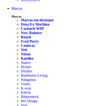
Marcas
Marcas
Marcas em destaque
Deus Ex Machina
Carhartt WIP
New Balance
Roark
Fred Perry
Coolway
Yeti
Nixon
Kaotiko
Stance
Picture
Dickies
Barebones Living
Patagonia
Vissla
K-way
Edwin
Birkenstock
Wo Design
Veja