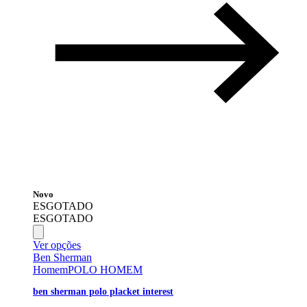
Novo
ESGOTADO
ESGOTADO
Ver opções
Ben Sherman
Homem
POLO HOMEM
ben sherman polo placket interest