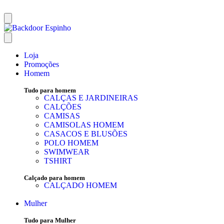
Loja
Promoções
Homem
Tudo para homem
CALÇAS E JARDINEIRAS
CALÇÕES
CAMISAS
CAMISOLAS HOMEM
CASACOS E BLUSÕES
POLO HOMEM
SWIMWEAR
TSHIRT
Calçado para homem
CALÇADO HOMEM
Mulher
Tudo para Mulher