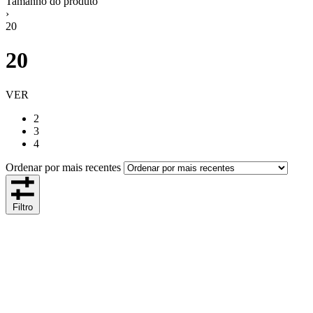
Tamanho do produto
›
20
20
VER
2
3
4
Ordenar por mais recentes
Filtro