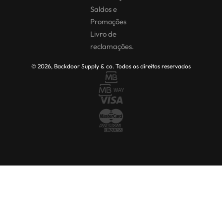
Saldos e
Promoções
Livro de
reclamações.
© 2026, Backdoor Supply & co. Todos os direitos reservados