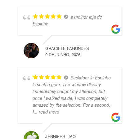
a melhor loja de
Espinho
GRACIELE FAGUNDES
9 DE JUNHO, 2026
Backdoor in Espinho
is such a gem. The window display
immediately caught my attention, but
once I walked inside, I was completely
amazed by the selection. For a second,
I
... read more
JENNIFER LIAO