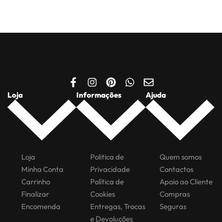
Loja
Informações
Ajuda
Loja
Politica de
Quem somos
Minha Conta
Privacidade
Contactos
Carrinho
Política de
Apoio ao Cliente
Finalizar
Cookies
Compras
Encomenda
Entregas, Trocas
Seguras
e Devoluções