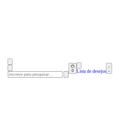
0
Lista de desejos