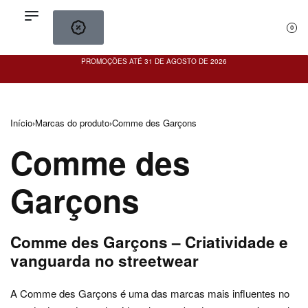
0
PROMOÇÕES ATÉ 31 DE AGOSTO DE 2026
PO
Início
›
Marcas do produto
›
Comme des Garçons
Comme des
Garçons
Comme des Garçons – Criatividade e
vanguarda no streetwear
A
Comme des Garçons
é uma das marcas mais influentes no