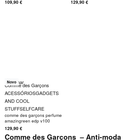
109,90
€
129,90
€
Adicionar
Novo
Comme des Garçons
ACESSÓRIOS
GADGETS
AND COOL
STUFF
SELFCARE
comme des garçons perfume
amazingreen edp v100
129,90
€
Comme des Garçons – Anti-moda