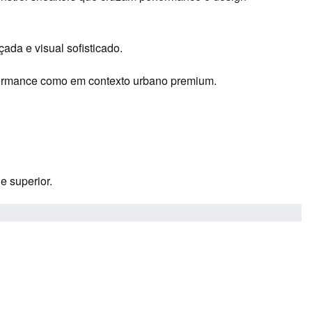
ada e visual sofisticado.
rformance como em contexto urbano premium.
 superior.