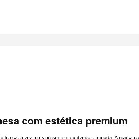
nesa com estética premium
tica cada vez mais presente no universo da moda. A marca co