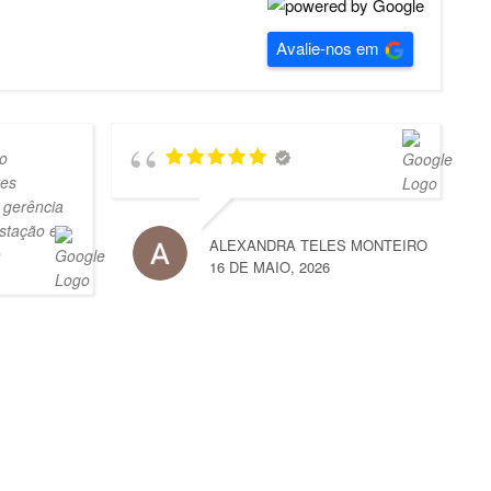
Avalie-nos em
o
tes
 gerência
stação e
ALEXANDRA TELES MONTEIRO
16 DE MAIO, 2026