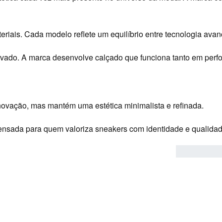
iais. Cada modelo reflete um equilíbrio entre tecnologia avanç
levado. A marca desenvolve calçado que funciona tanto em pe
inovação, mas mantém uma estética minimalista e refinada.
nsada para quem valoriza sneakers com identidade e qualidade