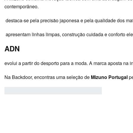
contemporâneo.
destaca-se pela precisão japonesa e pela qualidade dos mater
apresentam linhas limpas, construção cuidada e conforto e
ADN
evolui a partir do desporto para a moda. A marca aposta na 
Na Backdoor, encontras uma seleção de
Mizuno Portugal
pe
VER
2
3
4