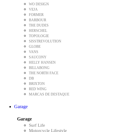
WO DESIGN
VEJA
FORMER
BARBOUR
THE DUDES
HERSCHEL
TOPOLOGIE
SISSTREVOLUTION
GLOBE
VANS
SAUCONY
HELLY HANSEN
BILLABONG
THE NORTH FACE
DB
BRIXTON
RED WING
MARCAS DE DESTAQUE
Garage
Garage
Surf Life
Motorcycle Lifestyle