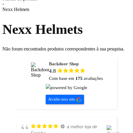
›
Nexx Helmets
Nexx Helmets
Não foram encontrados produtos correspondentes à sua pesquisa.
Backdoor Shop
4.8
Com base em
175
avaliações
Avalie-nos em
a melhor loja de