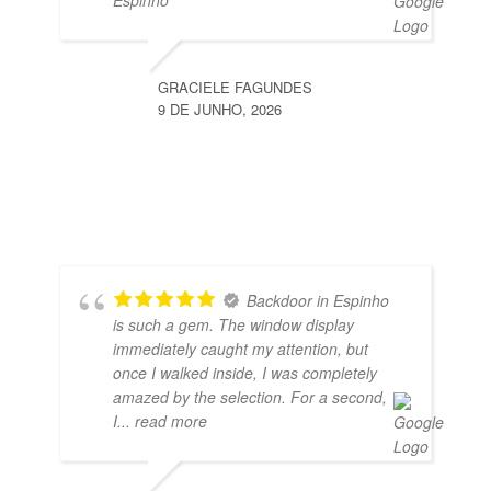
Espinho
GRACIELE FAGUNDES
9 DE JUNHO, 2026
Backdoor in Espinho
is such a gem. The window display
immediately caught my attention, but
once I walked inside, I was completely
amazed by the selection. For a second,
I
... read more