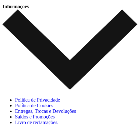
Informações
Politica de Privacidade
Política de Cookies
Entregas, Trocas e Devoluções
Saldos e Promoções
Livro de reclamações.