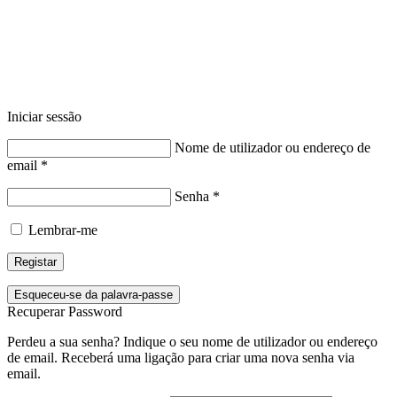
Iniciar sessão
Nome de utilizador ou endereço de
email
*
Senha
*
Lembrar-me
Registar
Esqueceu-se da palavra-passe
Recuperar Password
Perdeu a sua senha? Indique o seu nome de utilizador ou endereço
de email. Receberá uma ligação para criar uma nova senha via
email.