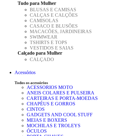
Tudo para Mulher
BLUSAS E CAMISAS
CALÇAS E CALÇÕES
CAMISOLAS
CASACO E BLUSÕES
MACACÕES, JARDINEIRAS
SWIMWEAR
TSHIRTS E TOPS
VESTIDOS E SAIAS
Calçado para Mulher
CALÇADO
Acessórios
Todos os acessórios
ACESSORIOS MOTO
ANEIS COLARES E PULSEIRA
CARTEIRAS E PORTA-MOEDAS
CHAPÉUS E GORROS
CINTOS
GADGETS AND COOL STUFF
MEIAS E BOXERS
MOCHILAS E TROLEYS
ÓCULOS