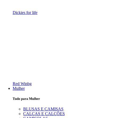
Dickies for life
Red Winbg
Mulher
Tudo para Mulher
BLUSAS E CAMISAS
CALÇAS E CALÇÕES