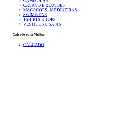
CAMISOLAS
CASACO E BLUSÕES
MACACÕES, JARDINEIRAS
SWIMWEAR
TSHIRTS E TOPS
VESTIDOS E SAIAS
Calçado para Mulher
CALÇADO