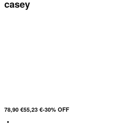
casey
78,90
€
55,23
€
-30% OFF