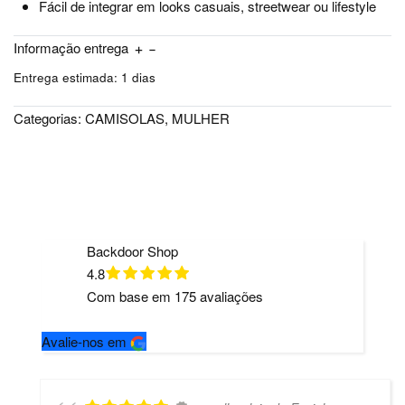
Fácil de integrar em looks casuais, streetwear ou lifestyle
Informação entrega
Entrega estimada:
1 dias
Categorias:
CAMISOLAS
,
MULHER
Backdoor Shop
4.8
Com base em
175
avaliações
Avalie-nos em