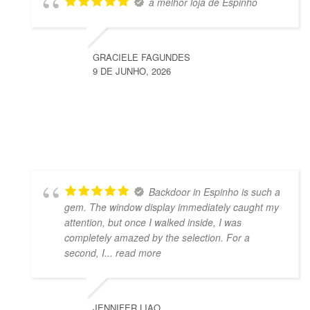
a melhor loja de Espinho
GRACIELE FAGUNDES
9 DE JUNHO, 2026
Backdoor in Espinho is such a
gem. The window display immediately caught my
attention, but once I walked inside, I was
completely amazed by the selection. For a
second, I
... read more
JENNIFER LIAO