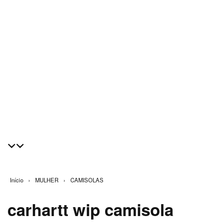
Início
›
MULHER
›
CAMISOLAS
carhartt wip camisola