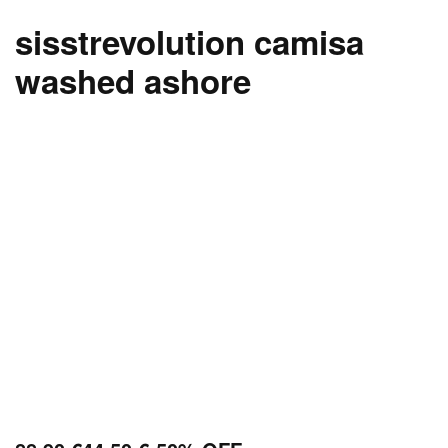
sisstrevolution camisa
washed ashore