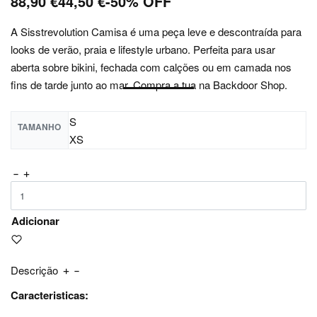
88,90
€
44,50
€
-50% OFF
A Sisstrevolution Camisa é uma peça leve e descontraída para
looks de verão, praia e lifestyle urbano. Perfeita para usar
aberta sobre bikini, fechada com calções ou em camada nos
fins de tarde junto ao mar. Compra a tua na Backdoor Shop.
S
TAMANHO
XS
Adicionar
Descrição
Caracteristicas: