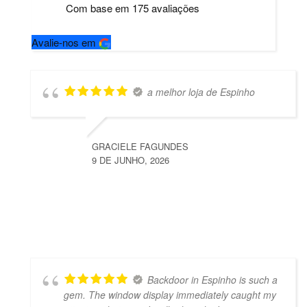
Com base em
175
avaliações
Avalie-nos em
a melhor loja de Espinho
GRACIELE FAGUNDES
9 DE JUNHO, 2026
Backdoor in Espinho is such a
gem. The window display immediately caught my