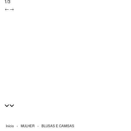
1
/
3
Início
›
MULHER
›
BLUSAS E CAMISAS