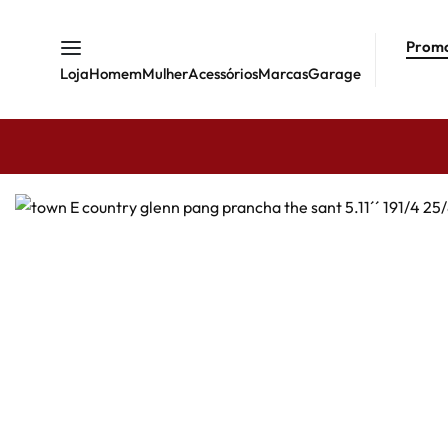
Prom
Loja
Homem
Mulher
Acessórios
Marcas
Garage