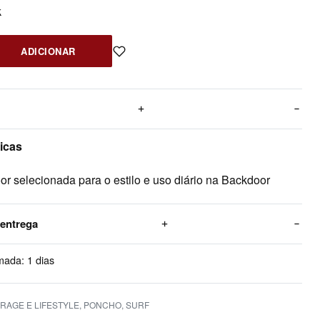
k
ADICIONAR
ticas
r selecionada para o estilo e uso diário na Backdoor
 entrega
mada:
1 dias
RAGE E LIFESTYLE
,
PONCHO
,
SURF