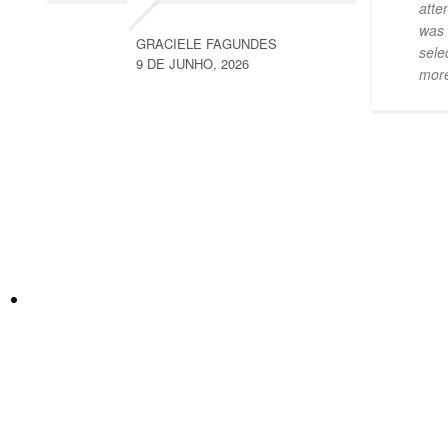
atte
was 
GRACIELE FAGUNDES
sele
9 DE JUNHO, 2026
mor