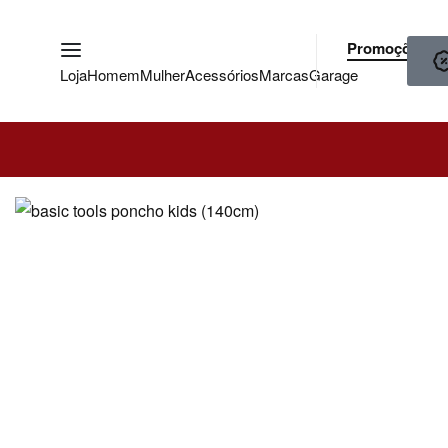
Promoções
Loja
Homem
Mulher
Acessórios
Marcas
Garage