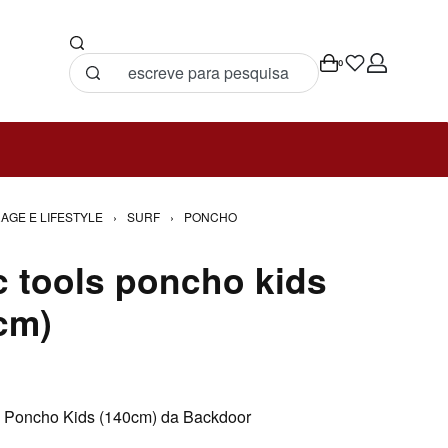
0
AGE E LIFESTYLE
›
SURF
›
PONCHO
c tools poncho kids
cm)
s Poncho Kids (140cm) da Backdoor