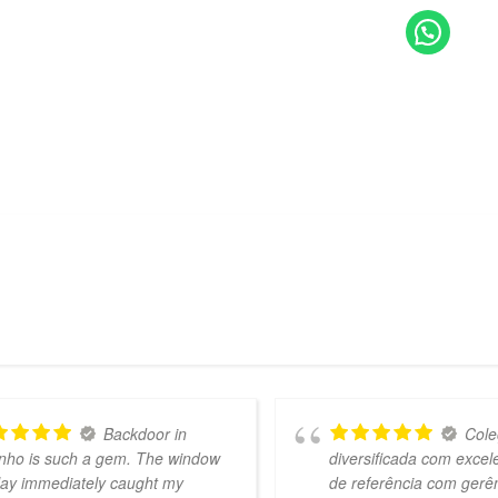
Backdoor in
Cole
nho is such a gem. The window
diversificada com exce
lay immediately caught my
de referência com gerê