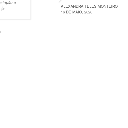
estação e
ALEXANDRA TELES MONTEIRO
 👍
16 DE MAIO, 2026
E