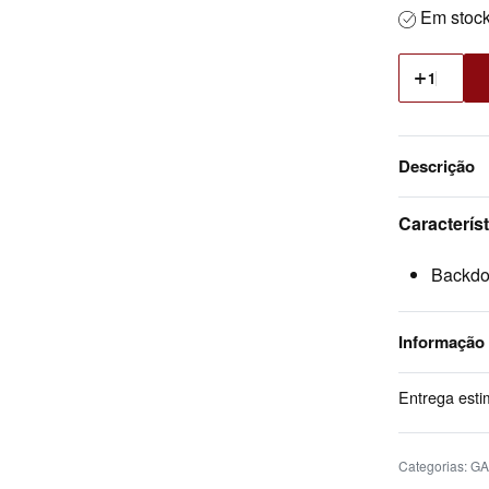
Em stoc
Descrição
Caracterís
Backdoo
Informação
Entrega esti
Categorias:
GA