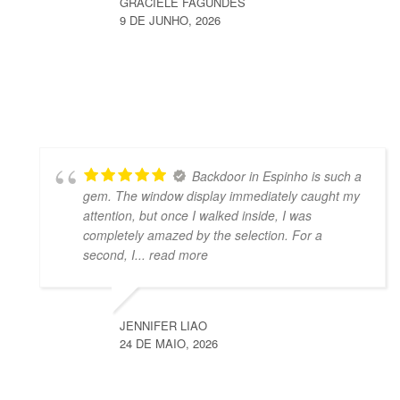
GRACIELE FAGUNDES
9 DE JUNHO, 2026
Backdoor in Espinho is such a
gem. The window display immediately caught my
attention, but once I walked inside, I was
completely amazed by the selection. For a
second, I
... read more
JENNIFER LIAO
24 DE MAIO, 2026