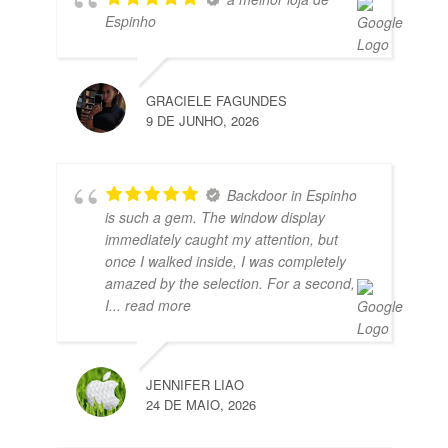
Espinho
GRACIELE FAGUNDES
9 DE JUNHO, 2026
Backdoor in Espinho
is such a gem. The window display
immediately caught my attention, but
once I walked inside, I was completely
amazed by the selection. For a second,
I
... read more
JENNIFER LIAO
24 DE MAIO, 2026