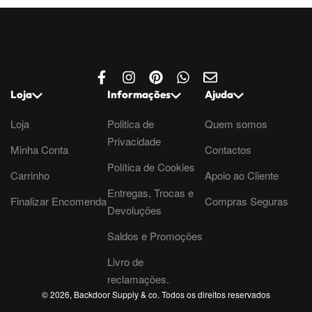
Loja
Informações
Ajuda
Loja
Politica de
Quem somos
Privacidade
Minha Conta
Contactos
Política de Cookies
Carrinho
Apoio ao Cliente
Entregas, Trocas e
Finalizar Encomenda
Compras Seguras
Devoluções
Saldos e Promoções
Livro de
reclamações.
© 2026, Backdoor Supply & co. Todos os direitos reservados