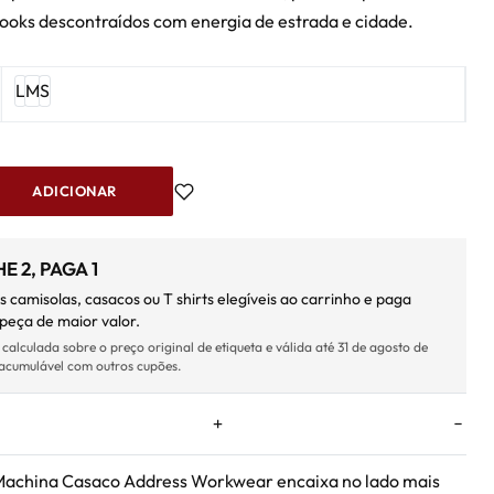
ooks descontraídos com energia de estrada e cidade.
L
M
S
ADICIONAR
E 2, PAGA 1
s camisolas, casacos ou T shirts elegíveis ao carrinho e paga
peça de maior valor.
lculada sobre o preço original de etiqueta e válida até 31 de agosto de
acumulável com outros cupões.
Machina Casaco Address Workwear encaixa no lado mais