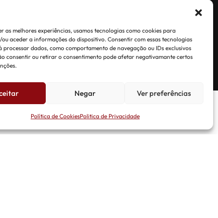
ões.
r as melhores experiências, usamos tecnologias como cookies para
ou aceder a informações do dispositivo. Consentir com essas tecnologias
rá processar dados, como comportamento de navegação ou IDs exclusivos
Não consentir ou retirar o consentimento pode afetar negativamante certos
unções.
ceitar
Negar
Ver preferências
Política de Cookies
Politica de Privacidade