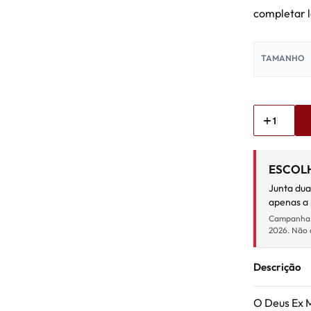
completar l
TAMANHO
ESCOLH
Junta dua
apenas a 
Campanha ca
2026. Não 
Descrição
O Deus Ex 