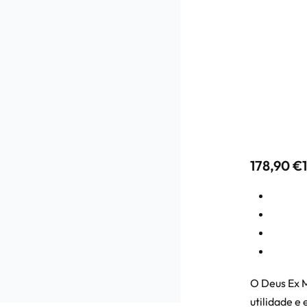
OFF
178,90
€
O Deus Ex 
utilidade e