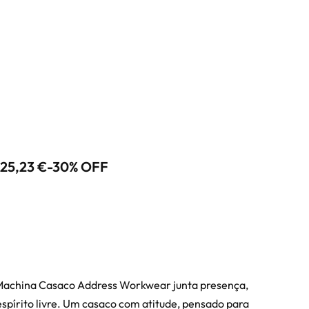
125,23
€
-30% OFF
Machina Casaco Address Workwear junta presença,
 espírito livre. Um casaco com atitude, pensado para