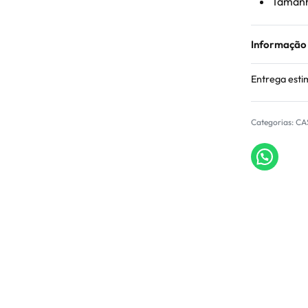
Tamanho
Informação
Entrega esti
Categorias:
CA