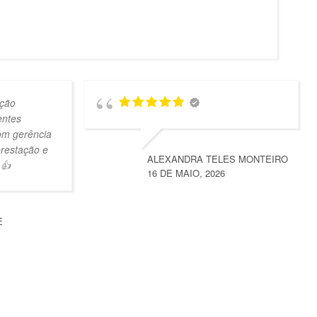
ção
entes
om gerência
prestação e
ALEXANDRA TELES MONTEIRO
 👍
16 DE MAIO, 2026
E