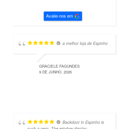
Avalie-nos em
a melhor loja de Espinho
GRACIELE FAGUNDES
9 DE JUNHO, 2026
Backdoor in Espinho is
such a gem. The window display