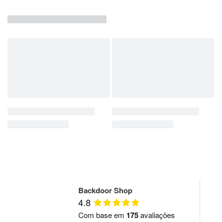
Backdoor Shop
4.8
Com base em
175
avaliações